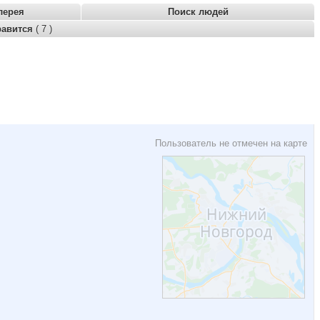
лерея
Поиск людей
равится
( 7 )
Пользователь не отмечен на карте