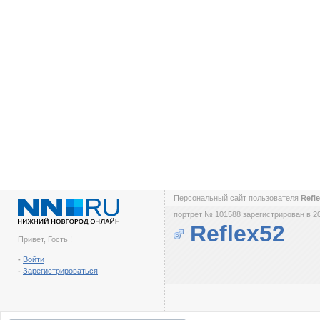
Персональный сайт пользователя
Refl
портрет № 101588 зарегистрирован в 2
Reflex52
Привет, Гость !
-
Войти
-
Зарегистрироваться