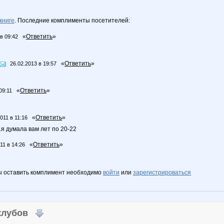
книге
. Последние комплименты посетителей:
«
Ответить
»
в 09:42
«
Ответить
»
26.02.2013 в 19:57
«
Ответить
»
09:11
«
Ответить
»
011 в 11:16
..я думала вам лет по 20-22
«
Ответить
»
11 в 14:26
ы оставить комплимент необходимо
войти
или
зарегистрироваться
 клубов